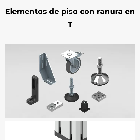
Elementos de piso con ranura en
T