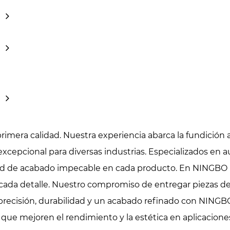
imera calidad. Nuestra experiencia abarca la fundición a 
cepcional para diversas industrias. Especializados en 
alidad de acabado impecable en cada producto. En NING
 cada detalle. Nuestro compromiso de entregar piezas de
 precisión, durabilidad y un acabado refinado con NINGB
ón que mejoren el rendimiento y la estética en aplicacio