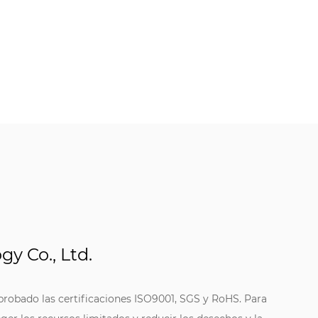
y Co., Ltd.
probado las certificaciones ISO9001, SGS y RoHS. Para