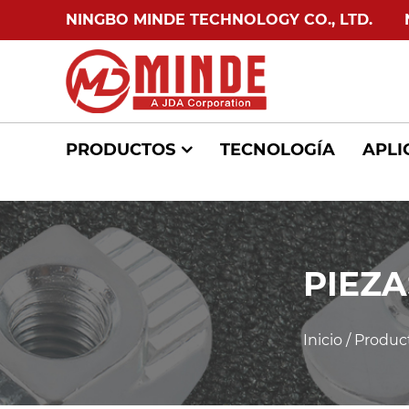
NINGBO MINDE TECHNOLOGY CO., LTD.
NIN
PRODUCTOS
TECNOLOGÍA
APLI
PIEZ
Inicio
/
Produc