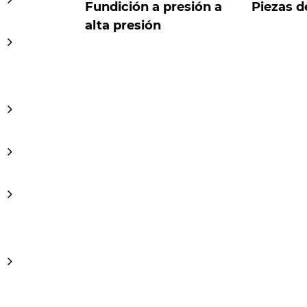
Fundición a presión a
Piezas d
alta presión