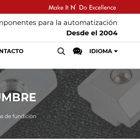
mponentes para la automatización
Desde el 2004
NTACTO
IDIOMA
UMBRE
as de fundición