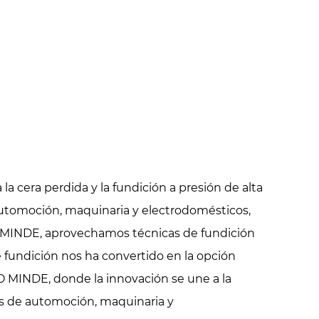
la cera perdida y la fundición a presión de alta
automoción, maquinaria y electrodomésticos,
BO MINDE, aprovechamos técnicas de fundición
 fundición nos ha convertido en la opción
O MINDE, donde la innovación se une a la
nes de automoción, maquinaria y