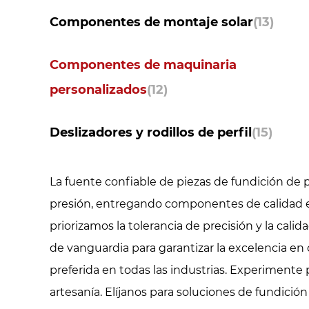
Componentes de montaje solar
(13)
Componentes de maquinaria
personalizados
(12)
Deslizadores y rodillos de perfil
(15)
La fuente confiable de piezas de fundición de pr
presión, entregando componentes de calidad ex
priorizamos la tolerancia de precisión y la c
de vanguardia para garantizar la excelencia en
preferida en todas las industrias. Experimente
artesanía. Elíjanos para soluciones de fundici