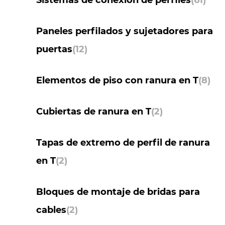
Sistemas de conexión de perfiles
(61)
Paneles perfilados y sujetadores para
puertas
(12)
Elementos de piso con ranura en T
(8)
Cubiertas de ranura en T
(2)
Tapas de extremo de perfil de ranura
en T
(2)
Bloques de montaje de bridas para
cables
(2)