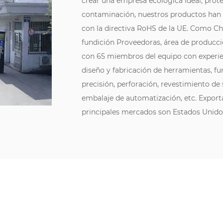
crear una empresa ecológica ideal, prote
contaminación, nuestros productos han
con la directiva RoHS de la UE. Como
Ch
fundición Proveedoras
, área de producc
con 65 miembros del equipo con experien
diseño y fabricación de herramientas, f
precisión, perforación, revestimiento de 
embalaje de automatización, etc. Export
principales mercados son Estados Unidos