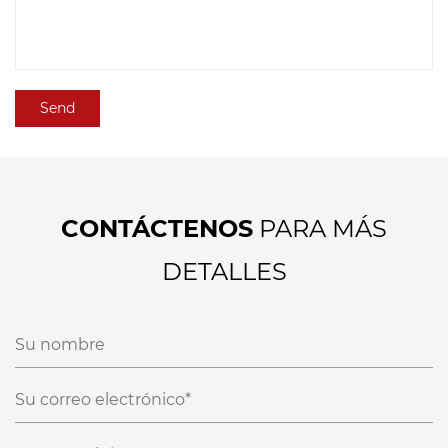
CONTÁCTENOS
PARA MÁS
DETALLES