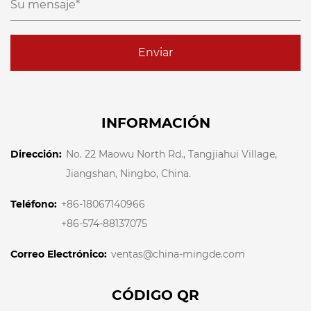
Enviar
INFORMACIÓN
Dirección:
No. 22 Maowu North Rd., Tangjiahui Village,
Jiangshan, Ningbo, China.
Teléfono:
+86-18067140966
+86-574-88137075
Correo Electrónico:
ventas@china-mingde.com
CÓDIGO QR