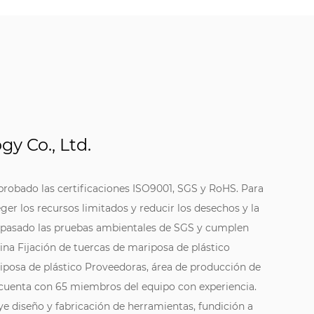
y Co., Ltd.
probado las certificaciones ISO9001, SGS y RoHS. Para
ger los recursos limitados y reducir los desechos y la
 pasado las pruebas ambientales de SGS y cumplen
ina Fijación de tuercas de mariposa de plástico
riposa de plástico Proveedoras
, área de producción de
 cuenta con 65 miembros del equipo con experiencia.
ye diseño y fabricación de herramientas, fundición a