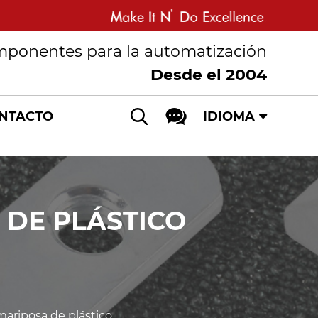
mponentes para la automatización
Desde el 2004
NTACTO
IDIOMA
 DE PLÁSTICO
mariposa de plástico