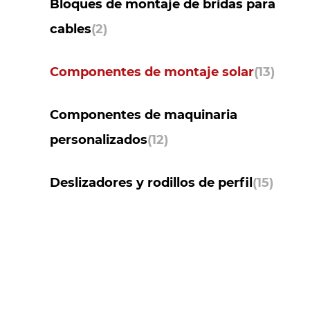
Bloques de montaje de bridas para
cables
(2)
Componentes de montaje solar
(13)
Componentes de maquinaria
personalizados
(12)
Deslizadores y rodillos de perfil
(15)