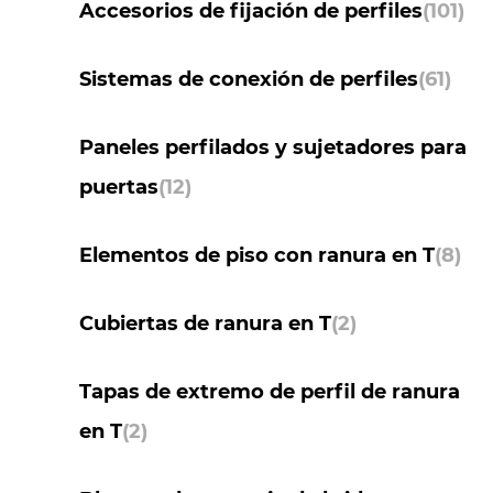
Accesorios de fijación de perfiles
(101)
Sistemas de conexión de perfiles
(61)
Paneles perfilados y sujetadores para
puertas
(12)
Elementos de piso con ranura en T
(8)
Cubiertas de ranura en T
(2)
Tapas de extremo de perfil de ranura
en T
(2)