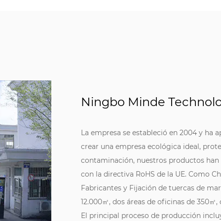
Ningbo Minde Technolog
La empresa se estableció en 2004 y ha a
crear una empresa ecológica ideal, prote
contaminación, nuestros productos han
con la directiva RoHS de la UE. Como
Ch
Fabricantes
y
Fijación de tuercas de ma
12.000㎡, dos áreas de oficinas de 350㎡,
El principal proceso de producción inclu