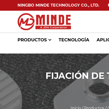
NINGBO MINDE TECHNOLOGY CO., LTD.
NIN
PRODUCTOS
TECNOLOGÍA
APLI
FIJACIÓN DE
Inicio
/
Productos
/