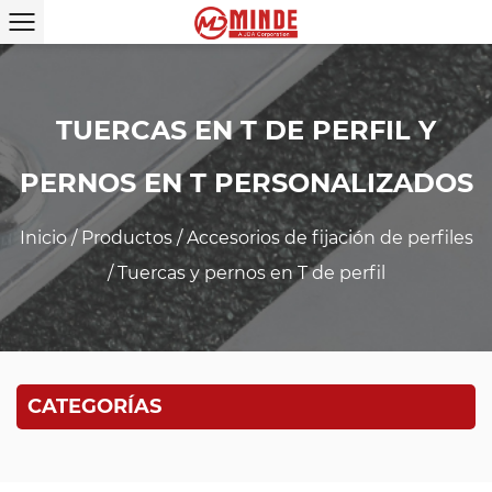
TUERCAS EN T DE PERFIL Y
PERNOS EN T PERSONALIZADOS
Inicio
/
Productos
/
Accesorios de fijación de perfiles
/
Tuercas y pernos en T de perfil
CATEGORÍAS