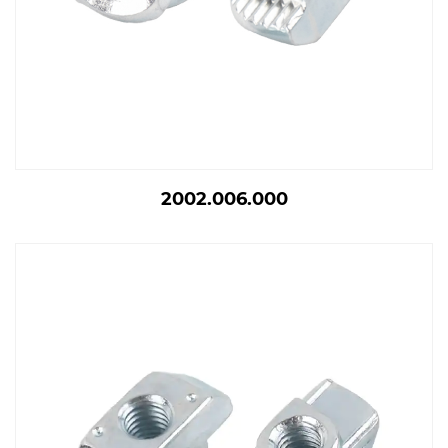
2002.006.000