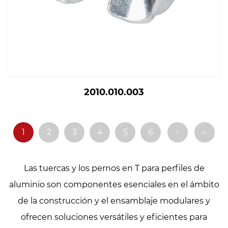
2010.010.003
1
2
3
4
5
6
›
››
Las tuercas y los pernos en T para perfiles de
aluminio son componentes esenciales en el ámbito
de la construcción y el ensamblaje modulares y
ofrecen soluciones versátiles y eficientes para