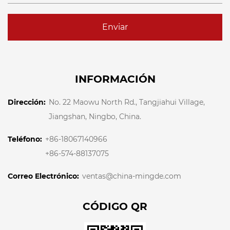
Enviar
INFORMACIÓN
Dirección:
No. 22 Maowu North Rd., Tangjiahui Village,
Jiangshan, Ningbo, China.
Teléfono:
+86-18067140966
+86-574-88137075
Correo Electrónico:
ventas@china-mingde.com
CÓDIGO QR