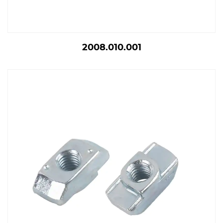
2008.010.001