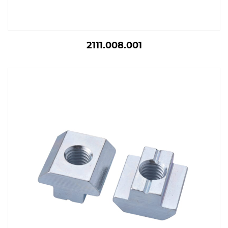
2111.008.001