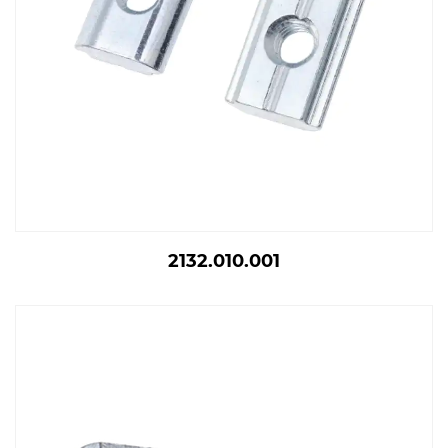
2132.010.001