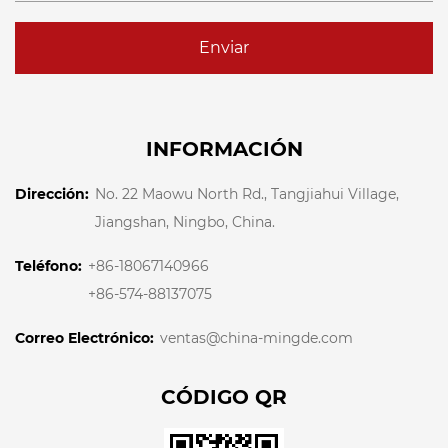
Enviar
INFORMACIÓN
Dirección:
No. 22 Maowu North Rd., Tangjiahui Village,
Jiangshan, Ningbo, China.
Teléfono:
+86-18067140966
+86-574-88137075
Correo Electrónico:
ventas@china-mingde.com
CÓDIGO QR