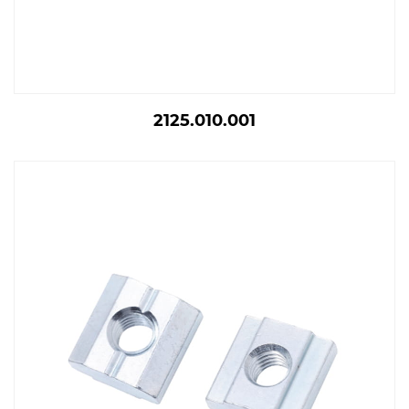
2125.010.001