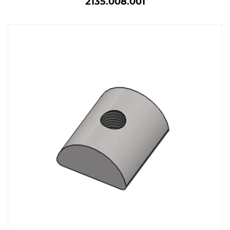
2135.008.001