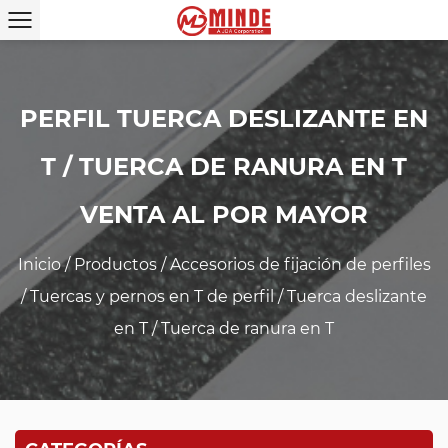
PERFIL TUERCA DESLIZANTE EN
T / TUERCA DE RANURA EN T
VENTA AL POR MAYOR
Inicio
/
Productos
/
Accesorios de fijación de perfiles
/
Tuercas y pernos en T de perfil
/
Tuerca deslizante
en T / Tuerca de ranura en T