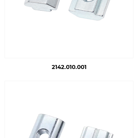
2142.010.001