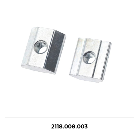
2118.008.003